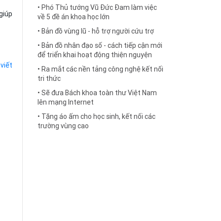
• Phó Thủ tướng Vũ Đức Đam làm việc
 giúp
về 5 đề án khoa học lớn
• Bản đồ vùng lũ - hỗ trợ người cứu trợ
• Bản đồ nhân đạo số - cách tiếp cận mới
để triển khai hoạt động thiện nguyện
 viết
• Ra mắt các nền tảng công nghệ kết nối
tri thức
• Sẽ đưa Bách khoa toàn thư Việt Nam
lên mạng Internet
• Tặng áo ấm cho học sinh, kết nối các
trường vùng cao