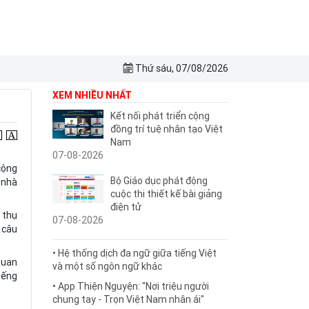
Thứ sáu, 07/08/2026
XEM NHIỀU NHẤT
Kết nối phát triển cộng
đồng trí tuệ nhân tạo Việt
Nam
07-08-2026
cộng
Bộ Giáo dục phát động
 nhà
cuộc thi thiết kế bài giảng
điện tử
 thụ
07-08-2026
 câu
• Hệ thống dịch đa ngữ giữa tiếng Việt
 quan
và một số ngôn ngữ khác
iếng
• App Thiện Nguyện: "Nơi triệu người
chung tay - Trọn Việt Nam nhân ái"