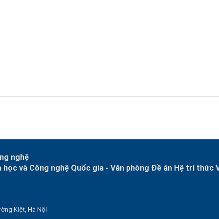
ông nghệ
a học và Công nghệ Quốc gia -
Văn phòng Đề án Hệ tri thức 
ờng Kiệt, Hà Nội