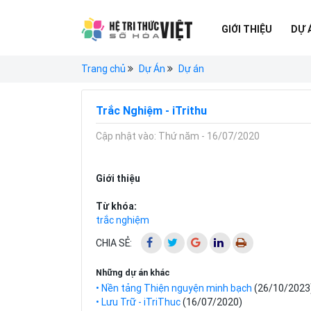
GIỚI THIỆU
DỰ 
Trang chủ
Dự Án
Dự án
Trắc Nghiệm - iTrithu
Cập nhật vào: Thứ năm - 16/07/2020
Giới thiệu
Từ khóa:
trắc nghiệm
CHIA SẺ:
Những dự án khác
• Nền tảng Thiện nguyện minh bạch
(26/10/2023
• Lưu Trữ - iTriThuc
(16/07/2020)