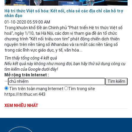
Hệ tri thức Việt số hóa: Kết nối, chia sẻ các địa chỉ cần hỗ trợ
nhân đạo
01-10-2020 05:59:00 AM
Trong khuôn khổ Đề án Chính phủ “Phát triển Hệ tri thức Việt số
hoá”, ngày 1/10, tại Hà Nội, các đơn vị tham gia đề án tổ chức
chương trình “Kết nối triệu con tim” phát động chiến dịch thiện
nguyện trên nền tảng số iNhandao và ra mắt các nền tảng số
trong các lĩnh vực giáo dục, y tế, văn hóa....
Tìm thấy tổng cộng 4 kết quả
Nếu kết quả này không như mong đợi, bạn hãy thử sử dụng công cụ
tìm kiếm của Google dưới đây!
Mở rộng trên Internet :
Tìm trên toàn mạng Internet
Tìm trong site
https://itrithuc.vn:443
XEM NHIỀU NHẤT