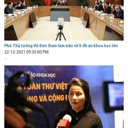
Phó Thủ tướng Vũ Đức Đam làm việc về 5 đề án khoa học lớn
22-12-2021 09:35:00 PM
...