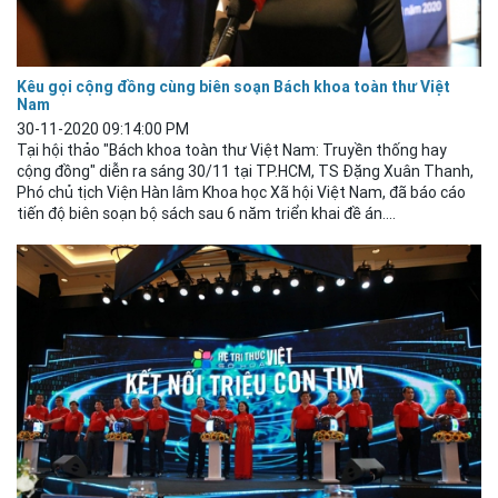
Kêu gọi cộng đồng cùng biên soạn Bách khoa toàn thư Việt
Nam
30-11-2020 09:14:00 PM
Tại hội thảo "Bách khoa toàn thư Việt Nam: Truyền thống hay
cộng đồng" diễn ra sáng 30/11 tại TP.HCM, TS Đặng Xuân Thanh,
Phó
chủ
tịch Viện Hàn lâm Khoa học Xã hội Việt Nam, đã báo cáo
tiến độ biên soạn bộ sách sau 6 năm triển khai đề án....