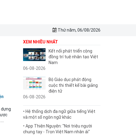
Thứ năm, 06/08/2026
XEM NHIỀU NHẤT
Kết nối phát triển cộng
đồng trí tuệ nhân tạo Việt
Nam
06-08-2026
Bộ Giáo dục phát động
cuộc thi thiết kế bài giảng
điện tử
ện
06-08-2026
y dựng
• Hệ thống dịch đa ngữ giữa tiếng Việt
được
và một số ngôn ngữ khác
...
• App Thiện Nguyện: "Nơi triệu người
chung tay - Trọn Việt Nam nhân ái"