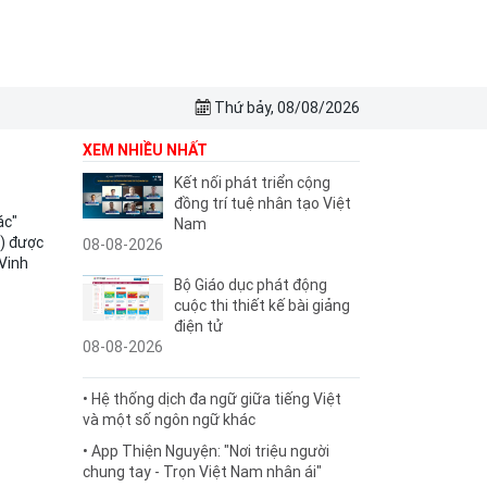
Thứ bảy, 08/08/2026
XEM NHIỀU NHẤT
Kết nối phát triển cộng
đồng trí tuệ nhân tạo Việt
ác"
Nam
0) được
08-08-2026
 Vinh
Bộ Giáo dục phát động
cuộc thi thiết kế bài giảng
điện tử
08-08-2026
• Hệ thống dịch đa ngữ giữa tiếng Việt
và một số ngôn ngữ khác
• App Thiện Nguyện: "Nơi triệu người
chung tay - Trọn Việt Nam nhân ái"