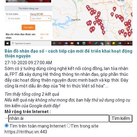
Bản đồ nhân đạo số - cách tiếp cận mới để triển khai hoạt động
thiện nguyện
27-10-2020 09:27:00 AM
Sớm có ý tưởng dùng công nghệ kết nối cộng đồng, lan tỏa nhân
ái
, FPT đã xây dựng Hệ thống thông tin nhân đạo, góp phần thúc
đẩy các hoạt động thiện nguyện được minh bạch và kịp thời. Đây
cũng là một dấu ấn đẹp của “Hệ tri thức Việt số hóa”....
Tìm thấy tổng cộng 2 kết quả
Nếu kết quả này không như mong đợi, bạn hãy thử sử dụng công cụ
tìm kiếm của Google dưới đây!
Mở rộng trên Internet :
Tìm trên toàn mạng Internet
Tìm trong site
https://itrithuc.vn:443