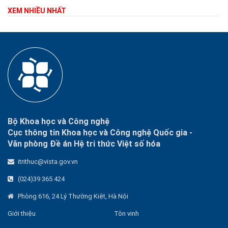
XEM NHIỀU NHẤT
Bộ Khoa học và Công nghệ
Cục thông tin Khoa học và Công nghệ Quốc gia -
Văn phòng Đề án Hệ tri thức Việt số hóa
itrithuc@vista.gov.vn
(024)39 365 424
Phòng 616, 24 Lý Thường Kiệt, Hà Nội
Giới thiệu
Tôn vinh