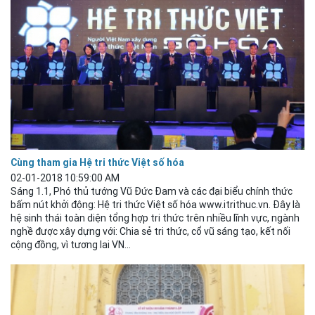
Cùng tham gia Hệ tri thức Việt số hóa
02-01-2018 10:59:00 AM
Sáng 1.1, Phó thủ tướng Vũ Đức Đam và các đại biểu chính thức
bấm nút khởi động: Hệ tri thức Việt số hóa www.itrithuc.vn. Đây là
hệ sinh thái toàn diện tổng hợp tri thức trên nhiều lĩnh vực, ngành
nghề được xây dựng với: Chia sẻ tri thức, cổ vũ sáng tạo, kết nối
cộng đồng, vì tương
lai
VN...