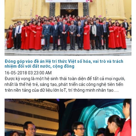
Đóng góp vào đề án Hệ tri thức Việt số hóa, vai trò và trách
nhiệm đối với đất nước, cộng đồng
16-05-2018 03:23:00 AM
Được kỳ vọng là một hệ sinh thái toàn diện để tất cả mọi người,
nhất là thế hệ trẻ, sáng tạo, phát triển các công nghệ tiên tiến
trên nền tảng của dữ liệu lớn IoT, trí thông minh nhân tạo…...