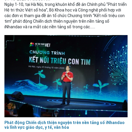
Ngày 1-10, tại Hà Nội, trong khuôn khổ đề án Chính phủ “Phát triển
Hệ tri thức Việt số hóa”, Bộ Khoa học và Công nghệ phối hợp với
các đơn vị tham gia đề án tổ chức Chương trình “Kết nối triệu con
tim” phát động Chiến dịch thiện nguyện trên nền tảng số
iNhandao và ra mắt các nền tảng số trong các......
Phát động Chiến dịch thiện nguyện trên nền tảng số iNhandao
và lĩnh vực giáo dục, y tế, văn hóa