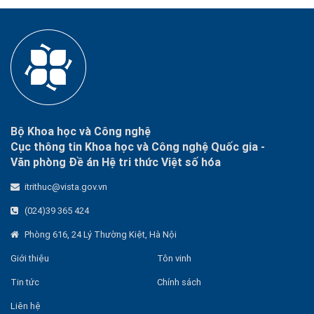
Bộ Khoa học và Công nghệ
Cục thông tin Khoa học và Công nghệ Quốc gia -
Văn phòng Đề án Hệ tri thức Việt số hóa
itrithuc@vista.gov.vn
(024)39 365 424
Phòng 616, 24 Lý Thường Kiệt, Hà Nội
Giới thiệu
Tôn vinh
Tin tức
Chính sách
Liên hệ