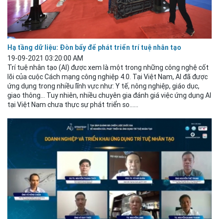
Hạ tầng dữ liệu: Đòn bẩy để phát triển trí tuệ nhân tạo
19-09-2021 03:20:00 AM
Trí tuệ nhân tạo (AI) được xem là một trong những công nghệ cốt
lõi của cuộc Cách mạng công nghiệp 4.0. Tại Việt Nam, AI đã được
ứng dụng trong nhiều lĩnh vực như: Y tế, nông nghiệp, giáo dục,
giao thông... Tuy nhiên, nhiều chuyên gia đánh giá việc ứng dụng AI
tại Việt Nam chưa thực sự phát triển so......