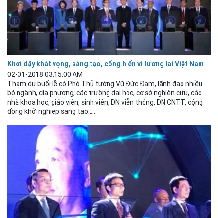
Khơi dậy khát vọng, sáng tạo, cống hiến vì tương lai Việt Nam
02-01-2018 03:15:00 AM
Tham dự buổi lễ có Phó Thủ tướng Vũ Đức Đam, lãnh đạo nhiều
bộ ngành, địa phương, các trường đại học, cơ sở nghiên cứu, các
nhà khoa học, giáo viên, sinh viên, DN viễn thông, DN CNTT, cộng
đồng khởi nghiệp sáng tạo…...