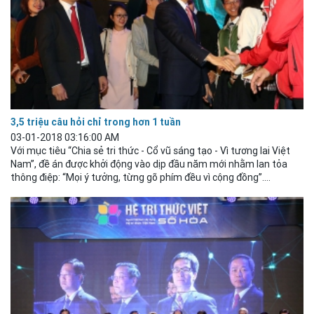
3,5 triệu câu hỏi chỉ trong hơn 1 tuần
03-01-2018 03:16:00 AM
Với mục tiêu “Chia sẻ tri thức - Cổ vũ sáng tạo - Vì tương
lai
Việt
Nam”, đề án được khởi động vào dịp đầu năm mới nhằm lan tỏa
thông điệp: “Mọi ý tưởng, từng gõ phím đều vì cộng đồng”....