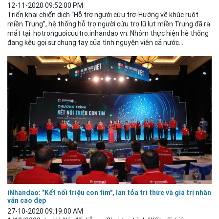
12-11-2020 09:52:00 PM
Triển khai chiến dịch “Hỗ trợ người cứu trợ-Hướng về khúc ruột
miền Trung”, hệ thống hỗ trợ người cứu trợ lũ lụt miền Trung đã ra
mắt tại: hotronguoicuutro.inhandao.vn. Nhóm thực hiện hệ thống
đang kêu gọi sự chung tay của tình nguyện viên cả nước....
iNhandao: "Kết nối triệu con tim", lan tỏa tri thức và giá trị nhân
văn cao đẹp
27-10-2020 09:19:00 AM