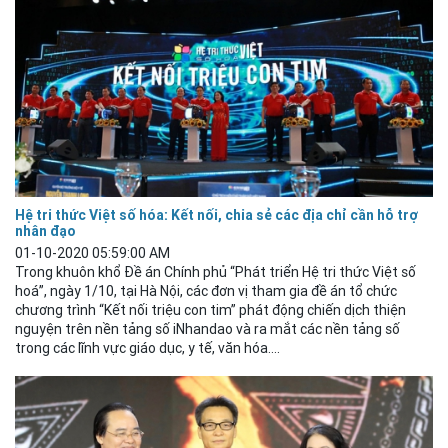
Hệ tri thức Việt số hóa: Kết nối, chia sẻ các địa chỉ cần hỗ trợ
nhân đạo
01-10-2020 05:59:00 AM
Trong khuôn khổ Đề án Chính phủ “Phát triển Hệ tri thức Việt số
hoá”, ngày 1/10, tại Hà Nội, các đơn vị tham gia đề án tổ chức
chương trình “Kết nối triệu con tim” phát động chiến dịch thiện
nguyện trên nền tảng số iNhandao và ra mắt các nền tảng số
trong các lĩnh vực giáo dục, y tế, văn hóa....