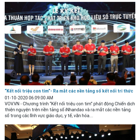
“Kết nối triệu con tim”- Ra mắt các nền tảng số kết nối tri thức
01-10-2020 06:09:00 AM
VOV.VN - Chương trình “Kết nối triệu con tim” phát động Chiến dịch
thiện nguyện trên nền tảng số iNhandao và ra mắt các nền tảng
số trong các lĩnh vực giáo dục, y tế, văn hóa....