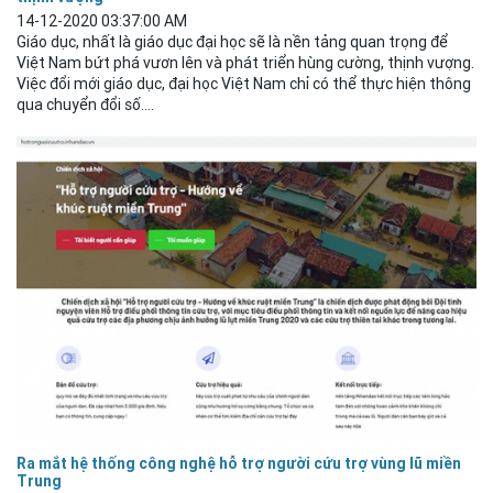
14-12-2020 03:37:00 AM
Giáo dục, nhất là giáo dục đại học sẽ là nền tảng quan trọng để
Việt Nam bứt phá vươn lên và phát triển hùng cường, thịnh vượng.
Việc đổi mới giáo dục, đại học Việt Nam chỉ có thể thực hiện thông
qua chuyển đổi số....
Ra mắt hệ thống công nghệ hỗ trợ người cứu trợ vùng lũ miền
Trung