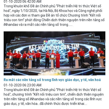
01-10-2020 06:42:00 AM
Trong khuôn khổ Đề án Chính phủ “Phát triển Hệ tri thức Việt số
hoá”, ngày 1/10/2020, tại Hà Nội, Bộ Khoa học và Công nghệ phối
hợp với các đơn vị tham gia Đề án tổ chức Chương trình “Kết nối
triệu con tim” phát động Chiến dịch thiện nguyện trên nền tảng số
iNhandao và ra mắt các nền tảng số trong......
Ra mắt các nền tảng số trong lĩnh vực giáo dục, y tế, văn hoá​
01-10-2020 06:23:00 AM
Trong khuôn khổ Đề án Chính phủ “Phát triển Hệ tri thức Việt số
hoá”, chương trình “Kết nối triệu con tim”, chiến dịch thiện nguyện
trên nền tảng số iNhandao và các nền tảng số trong các lĩnh vực
giáo dục, y tế, văn hóa…đã chính thức được triển khai....