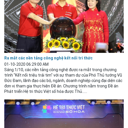
Ra mắt các nền tảng công nghệ kết nối tri thức
01-10-2020 06:29:00 AM
Sáng 1/10, các nền tảng công nghệ được ra mắt trong chương
trình "Kết nối triệu trái tim" với sự tham dự của Phó Thủ tướng Vũ
Đức Đam, lãnh đạo các bộ, ngành, doanh nghiệp cùng đại diện các
đơn vị tham gia thực hiện Đề án. Chương trình nằm trong Đề án
Phát triển Hệ tri thức Việt số hóa được Thủ......