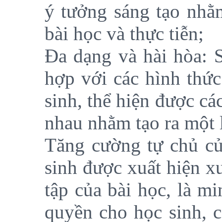
ý tưởng sáng tạo nhằm
bài học và thực tiễn;
Đa dạng và hài hòa: 
hợp với các hình thức
sinh, thể hiện được c
nhau nhằm tạo ra một l
Tăng cường tự chủ của
sinh được xuất hiện x
tập của bài học, là m
quyền cho học sinh, c