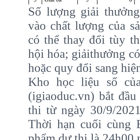
Số lượng giải thưởng
vào chất lượng của s
có thể thay đổi tùy t
hội hóa; giảithưởng có
hoặc quy đổi sang hiện
Kho học liệu số của
(igiaoduc.vn) bắt đầ
thi từ ngày 30/9/202
Thời hạn cuối cùng 
phẩm dự thi là 24h00 