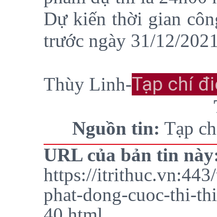
Dự kiến thời gian côn
trước ngày 31/12/2021
Tạp chí đ
Thùy Linh-
Nguồn tin:
Tạp ch
URL của bản tin này
https://itrithuc.vn:443
phat-dong-cuoc-thi-thi
40.html