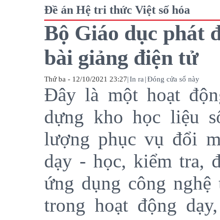
Đề án Hệ tri thức Việt số hóa
Bộ Giáo dục phát đ
bài giảng điện tử
Thứ ba - 12/10/2021 23:27
|
In ra
|
Đóng cửa sổ này
Đây là một hoạt độn
dựng kho học liệu s
lượng phục vụ đổi m
dạy - học, kiểm tra, 
ứng dụng công nghệ t
trong hoạt động dạy