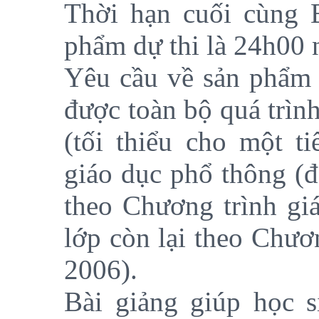
Thời hạn cuối cùng 
phẩm dự thi là 24h00 
Yêu cầu về sản phẩm d
được toàn bộ quá trìn
(tối thiểu cho một ti
giáo dục phổ thông (đ
theo Chương trình gi
lớp còn lại theo Chươ
2006).
Bài giảng giúp học s