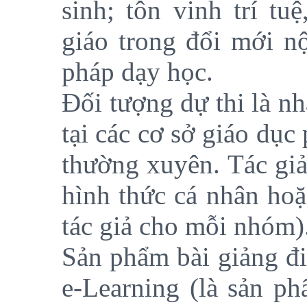
sinh; tôn vinh trí tu
giáo trong đổi mới n
pháp dạy học.
Đối tượng dự thi là n
tại các cơ sở giáo dục
thường xuyên. Tác giả
hình thức cá nhân ho
tác giả cho mỗi nhóm)
Sản phẩm bài giảng đi
e-Learning (là sản ph