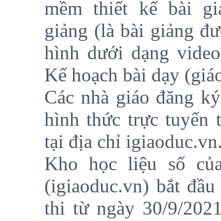
mềm thiết kế
bài gi
giảng (là bài giảng đư
hình dưới dạng vide
Kế hoạch bài dạy (giáo
Các nhà giáo đăng ký
hình thức trực tuyến 
tại địa chỉ igiaoduc.vn
Kho học liệu số của
(igiaoduc.vn) bắt đầ
thi từ ngày 30/9/202