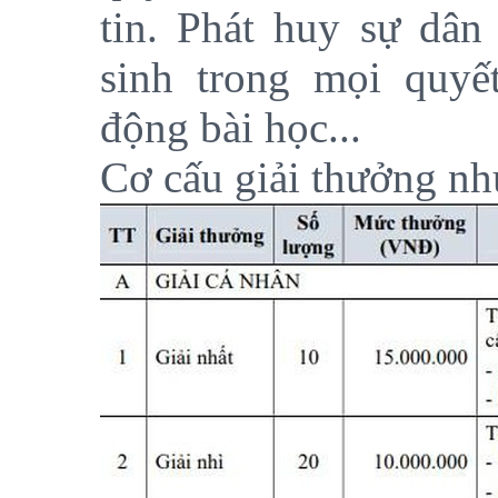
tin. Phát huy sự dân
sinh trong mọi quyế
động bài học...
Cơ cấu giải thưởng nh