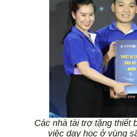
Các nhà tài trợ tặng thiết
việc dạy học ở vùng s