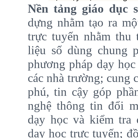
Nền
tảng giáo dục s
dựng nhằm tạo ra một
trực tuyến nhằm thu t
liệu số dùng chung 
phương pháp dạy học v
các nhà trường; cung 
phú, tin cậy góp phầ
nghệ thông tin đổi 
dạy học và kiểm tra 
dạy học trực tuyến; đ