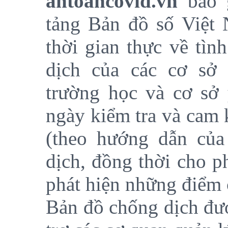
antoancovid.vn
bao 
tảng Bản đồ số Việt 
thời gian thực về tìn
dịch của các cơ sở 
trường học và cơ sở 
ngày kiểm tra và cam 
(theo hướng dẫn của
dịch, đồng thời cho p
phát hiện những điểm
Bản đồ chống dịch đượ