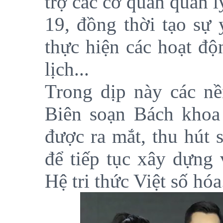
trợ các cơ quan quản 
19, đồng thời tạo sự
thực hiện các hoạt độ
lịch...
Trong dịp này các nề
Biên soạn Bách khoa 
được ra mắt, thu hút 
để tiếp tục xây dựng 
Hệ tri thức Việt số hóa