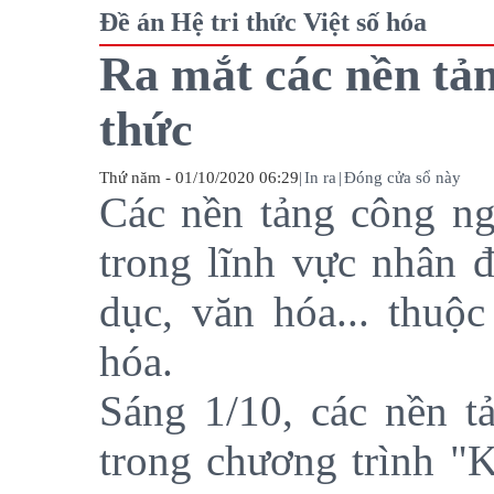
Đề án Hệ tri thức Việt số hóa
Ra mắt các nền tản
thức
Thứ năm - 01/10/2020 06:29
|
In ra
|
Đóng cửa sổ này
Các nền tảng công ngh
trong lĩnh vực nhân đ
dục, văn hóa... thuộc
hóa.
Sáng 1/10, các nền t
trong chương trình "Kế