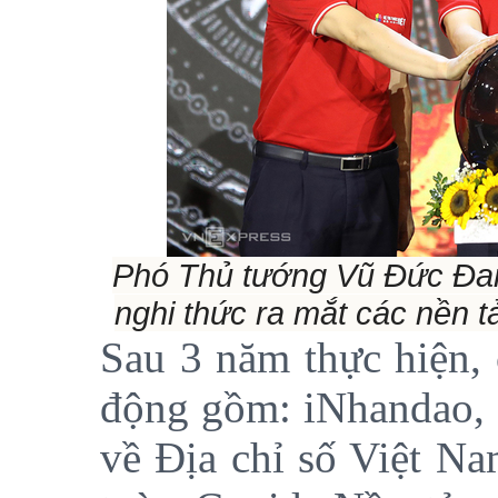
Phó Thủ tướng Vũ Đức Đam 
nghi thức ra mắt các nền 
Sau 3 năm thực hiện, 
động gồm: iNhandao, 
về Địa chỉ số Việt N