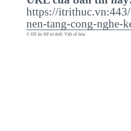
https://itrithuc.vn:443
nen-tang-cong-nghe-ke
© Đề án Hệ tri thức Việt số hóa