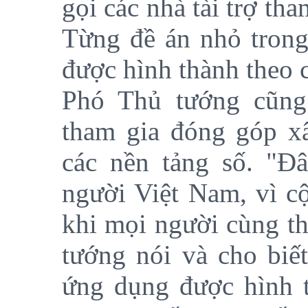
gọi các nhà tài trợ th
Từng đề án nhỏ trong 
được hình thành theo 
Phó Thủ tướng cũng
tham gia đóng góp x
các nền tảng số. "Đâ
người Việt Nam, vì c
khi mọi người cùng t
tướng nói và cho biế
ứng dụng được hình 