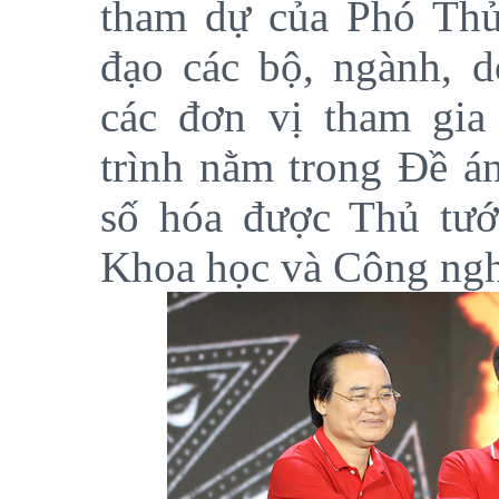
tham dự của Phó Th
đạo các bộ, ngành, d
các đơn vị tham gia
trình nằm trong Đề án
số hóa được Thủ tướ
Khoa học và Công nghệ