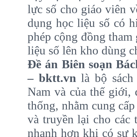
lực số cho giáo viên 
dụng học liệu số có h
phép cộng đồng tham g
liệu số lên kho dùng c
Đề án Biên soạn
Bác
– bktt.vn
là bộ sách 
Nam và của thế giới, 
thống, nhằm cung cấp 
và truyền lại cho các 
nhanh hơn khi có sự k