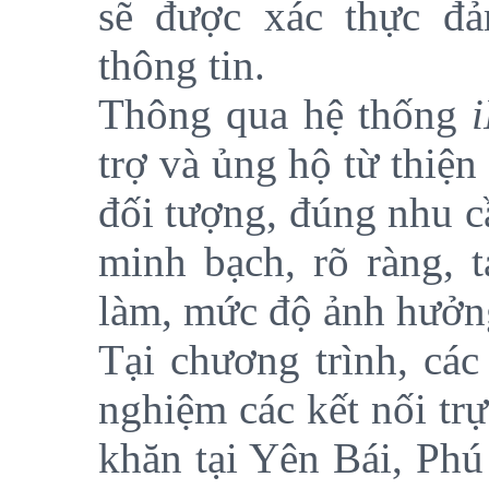
sẽ được xác thực đả
thông tin.
Thông qua hệ thống
trợ và ủng hộ từ thiệ
đối tượng, đúng nhu cầ
minh bạch, rõ ràng, t
làm, mức độ ảnh hưởng
Tại chương trình, các
nghiệm các kết nối trự
khăn tại Yên Bái, Ph