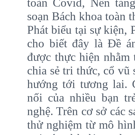
toàn Covid, Nền tản
soạn Bách khoa toàn t
Phát biểu tại sự kiện
cho biết đây là Đề á
được thực hiện nhằm t
chia sẻ tri thức, cổ vũ
hướng tới tương lai. 
nối của nhiều bạn tr
nghệ. Trên cơ sở các 
thử nghiệm từ mô hình