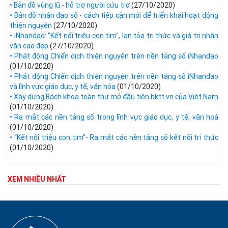
• Bản đồ vùng lũ - hỗ trợ người cứu trợ
(27/10/2020)
• Bản đồ nhân đạo số - cách tiếp cận mới để triển khai hoạt động
thiện nguyện
(27/10/2020)
• iNhandao: "Kết nối triệu con tim", lan tỏa tri thức và giá trị nhân
văn cao đẹp
(27/10/2020)
• Phát động Chiến dịch thiện nguyện trên nền tảng số iNhandao
(01/10/2020)
• Phát động Chiến dịch thiện nguyện trên nền tảng số iNhandao
và lĩnh vực giáo dục, y tế, văn hóa
(01/10/2020)
• Xây dựng Bách khoa toàn thư mở đầu tiên bktt.vn của Việt Nam
(01/10/2020)
• Ra mắt các nền tảng số trong lĩnh vực giáo dục, y tế, văn hoá​
(01/10/2020)
• “Kết nối triệu con tim”- Ra mắt các nền tảng số kết nối tri thức
(01/10/2020)
XEM NHIỀU NHẤT