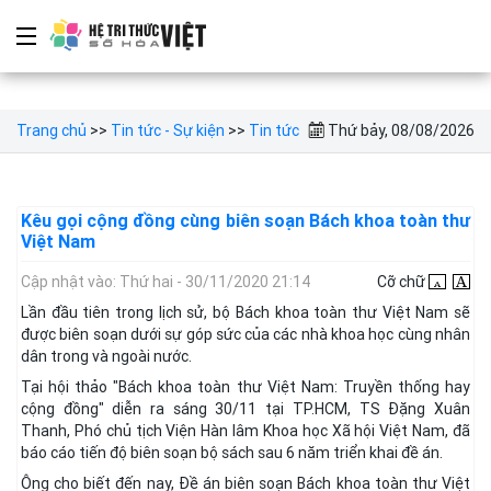
Trang chủ
>>
Tin tức - Sự kiện
>>
Tin tức
Thứ bảy, 08/08/2026
Kêu gọi cộng đồng cùng biên soạn Bách khoa toàn thư
Việt Nam
Cập nhật vào: Thứ hai - 30/11/2020 21:14
Cỡ chữ
Lần đầu tiên trong lịch sử, bộ Bách khoa toàn thư Việt Nam sẽ
được biên soạn dưới sự góp sức của các nhà khoa học cùng nhân
dân trong và ngoài nước.
Tại hội thảo "Bách khoa toàn thư Việt Nam: Truyền thống hay
cộng đồng" diễn ra sáng 30/11 tại TP.HCM, TS Đặng Xuân
Thanh, Phó chủ tịch Viện Hàn lâm Khoa học Xã hội Việt Nam, đã
báo cáo tiến độ biên soạn bộ sách sau 6 năm triển khai đề án.
Ông cho biết đến nay, Đề án biên soạn Bách khoa toàn thư Việt