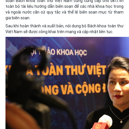
soạn Bách khoa toàn thư Việt Nam cũng cung cấp cho bktt.vn
toàn bộ tài liệu hướng dẫn biên soạn để các nhà khoa học trong
và ngoài nước căn cứ quy tắc và thể lệ biên soạn mục từ tham
gia biên soạn.
Sau khi hoàn thành và xuất bản, nội dung bộ Bách khoa toàn thư
Việt Nam sẽ được công khai trên mạng và cập nhật liên tục.