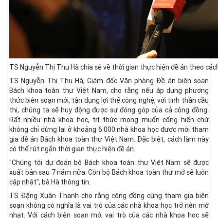
TS Nguyễn Thị Thu Hà chia sẻ về thời gian thực hiện đề án theo các
TS Nguyễn Thị Thu Hà, Giám đốc Văn phòng Đề án biên soạn
Bách khoa toàn thư Việt Nam, cho rằng nếu áp dụng phương
thức biên soạn mới, tận dụng lợi thế công nghệ, với tinh thần cầu
thị, chúng ta sẽ huy động được sự đóng góp của cả cộng đồng.
Rất nhiều nhà khoa học, trí thức mong muốn cống hiến chứ
không chỉ dừng lại ở khoảng 6.000 nhà khoa học được mời tham
gia đề án Bách khoa toàn thư Việt Nam. Đặc biệt, cách làm này
có thể rút ngắn thời gian thực hiện đề án.
"Chúng tôi dự đoán bộ Bách khoa toàn thư Việt Nam sẽ được
xuất bản sau 7 năm nữa. Còn bộ Bách khoa toàn thư mở sẽ luôn
cập nhật", bà Hà thông tin.
TS Đặng Xuân Thanh cho rằng cộng đồng cùng tham gia biên
soạn không có nghĩa là vai trò của các nhà khoa học trở nên mờ
nhạt. Với cách biên soạn mở, vai trò của các nhà khoa học sẽ