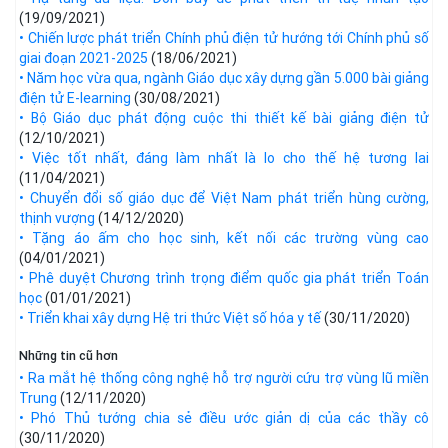
(19/09/2021)
• Chiến lược phát triển Chính phủ điện tử hướng tới Chính phủ số
giai đoạn 2021-2025
(18/06/2021)
• Năm học vừa qua, ngành Giáo dục xây dựng gần 5.000 bài giảng
điện tử E-learning
(30/08/2021)
• Bộ Giáo dục phát động cuộc thi thiết kế bài giảng điện tử
(12/10/2021)
• Việc tốt nhất, đáng làm nhất là lo cho thế hệ tương lai
(11/04/2021)
• Chuyển đổi số giáo dục để Việt Nam phát triển hùng cường,
thịnh vượng
(14/12/2020)
• Tặng áo ấm cho học sinh, kết nối các trường vùng cao
(04/01/2021)
• Phê duyệt Chương trình trọng điểm quốc gia phát triển Toán
học
(01/01/2021)
• Triển khai xây dựng Hệ tri thức Việt số hóa y tế
(30/11/2020)
Những tin cũ hơn
• Ra mắt hệ thống công nghệ hỗ trợ người cứu trợ vùng lũ miền
Trung
(12/11/2020)
• Phó Thủ tướng chia sẻ điều ước giản dị của các thầy cô
(30/11/2020)