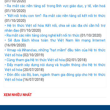
(01/10/2020)
• Ra mắt các nền tảng số trong lĩnh vực giáo dục, y tế, văn hoá​
(01/10/2020)
• “Kết nối triệu con tim”- Ra mắt các nền tảng số kết nối tri thức
(01/10/2020)
• Hệ tri thức Việt số hóa: Kết nối, chia sẻ các địa chỉ cần hỗ trợ
nhân đạo
(01/10/2020)
• Ra mắt các nền tảng công nghệ kết nối tri thức
(01/10/2020)
• Sẽ đưa Bách khoa toàn thư Việt Nam lên mạng Internet
(16/09/2020)
• Vmap và iNhandao, những “hạt mầm” đầu tiên của Hệ tri thức
Việt số hóa
(02/10/2019)
• Cùng tham gia Hệ tri thức Việt số hóa
(02/01/2018)
• Đẩy mạnh xây dựng nội dung và truyền thông cho Hệ tri thức
Việt số hóa
(20/07/2018)
• Đôn đốc các Bộ, ban, ngành tham gia đóng góp cho Hệ tri thức
Việt số hóa
(16/07/2018)
XEM NHIỀU NHẤT