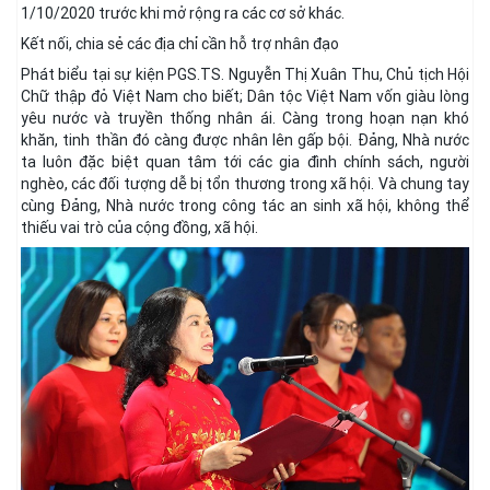
1/10/2020 trước khi mở rộng ra các cơ sở khác.
Kết nối, chia sẻ các địa chỉ cần hỗ trợ nhân đạo
Phát biểu tại sự kiện PGS.TS. Nguyễn Thị Xuân Thu, Chủ tịch Hội
Chữ thập đỏ Việt Nam cho biết; Dân tộc Việt Nam vốn giàu lòng
yêu nước và truyền thống nhân ái. Càng trong hoạn nạn khó
khăn, tinh thần đó càng được nhân lên gấp bội. Đảng, Nhà nước
ta luôn đặc biệt quan tâm tới các gia đình chính sách, người
nghèo, các đối tượng dễ bị tổn thương trong xã hội. Và chung tay
cùng Đảng, Nhà nước trong công tác an sinh xã hội, không thể
thiếu vai trò của cộng đồng, xã hội.