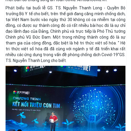
Phát biểu tại buổi lễ GS. TS. Nguyễn Thanh Long - Quyền Bộ
trưởng Bộ Y tế cho biết, trên thế giới đang căng mình chống dịch,
tại Việt Nam bước vào ngày thứ 30 không có ca nhiễm tại cộng
đồng, có được sự thành công đó có rất nhiều bài học đó là sự chỉ
đạo lãnh đạo của Đảng, Chính phủ và trực tiếp là Phó Thủ tướng
Chính phủ Vũ Đức Đam. Một trong những thành công đó là sự
tham gia của cộng đồng, đặc biệt là hệ tri thức việt số hóa. " Hệ
tri thức việt số hóa đã đã cùng với ngành y tế đã triển khai rất
nhiều các ứng dụng trong vấn đề phòng chống dịch Covid-19"GS.
TS. Nguyễn Thanh Long cho biết.