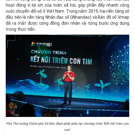
hoạt động vì lợi ích của toàn xã hội, góp phần đẩy nhanh công
cuộc chuyển đổi số ở Việt Nam. Trong năm 2019, hai nền tảng số
đầu tiên là nền tảng Nhân đạo số (iNhandao) và Bản đồ số Vmap
đã ra mắt được cộng đồng đón nhận và từng bước ứng dụng
trong thực tiễn.
Phó Thủ tướng Chính phủ Vũ Đức Đam phát biểu tại chương trình "Kết nối triệu con
tim".