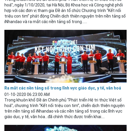
hoá”, ngày 1/10/2020, tại Hà Nội, Bộ Khoa học và Công nghệ phối
hợp với các đơn vị tham gia Đề án tổ chức Chương trình “Kết nối
triệu con tim” phát động Chiến dịch thiện nguyện trên nền tảng số
iNhandao và ra mắt các nền tảng số trong......
Ra mắt các nền tảng số trong lĩnh vực giáo dục, y tế, văn hoá​
01-10-2020 06:23:00 AM
Trong khuôn khổ Đề án Chính phủ “Phát triển Hệ tri thức Việt số
hoá”, chương trình “Kết nối triệu con tim”, chiến dịch thiện nguyện
trên nền tảng số iNhandao và các nền tảng số trong các lĩnh vực
giáo
dục
, y tế, văn hóa…đã chính thức được triển khai....