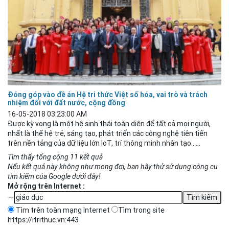
Đóng góp vào đề án Hệ tri thức Việt số hóa, vai trò và trách
nhiệm đối với đất nước, cộng đồng
16-05-2018 03:23:00 AM
Được kỳ vọng là một hệ sinh thái toàn diện để tất cả mọi người,
nhất là thế hệ trẻ, sáng tạo, phát triển các công nghệ tiên tiến
trên nền tảng của dữ liệu lớn IoT, trí thông minh nhân tạo…...
Tìm thấy tổng cộng 11 kết quả
Nếu kết quả này không như mong đợi, bạn hãy thử sử dụng công cụ
tìm kiếm của Google dưới đây!
Mở rộng trên Internet :
Tìm trên toàn mạng Internet
Tìm trong site
https://itrithuc.vn:443