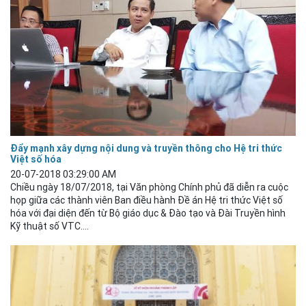
Đẩy mạnh xây dựng nội dung và truyền thông cho Hệ tri thức
Việt số hóa
20-07-2018 03:29:00 AM
Chiều ngày 18/07/2018, tại Văn phòng Chính phủ đã diễn ra cuộc
họp giữa các thành viên Ban điều hành Đề án Hệ tri thức Việt số
hóa với đại diện đến từ Bộ giáo
dục
& Đào tạo và Đài Truyền hình
Kỹ thuật số VTC....