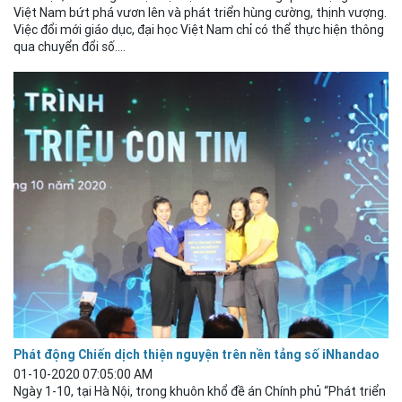
Việt Nam bứt phá vươn lên và phát triển hùng cường, thịnh vượng.
Việc đổi mới giáo
dục
, đại học Việt Nam chỉ có thể thực hiện thông
qua chuyển đổi số....
Phát động Chiến dịch thiện nguyện trên nền tảng số iNhandao
01-10-2020 07:05:00 AM
Ngày 1-10, tại Hà Nội, trong khuôn khổ đề án Chính phủ “Phát triển