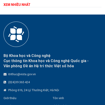
XEM NHIỀU NHẤT
Bộ Khoa học và Công nghệ
Cục thông tin Khoa học và Công nghệ Quốc gia -
Văn phòng Đề án Hệ tri thức Việt số hóa
itrithuc@vista.gov.vn
(024)39 365 424
Phòng 616, 24 Lý Thường Kiệt, Hà Nội
Giới thiệu
Tôn vinh