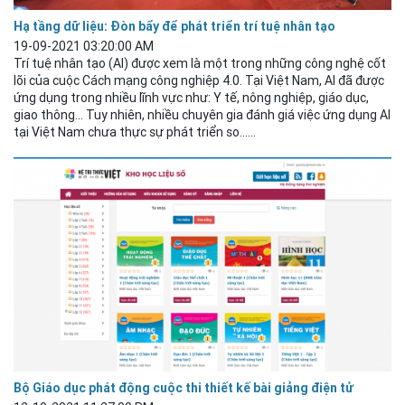
Hạ tầng dữ liệu: Đòn bẩy để phát triển trí tuệ nhân tạo
19-09-2021 03:20:00 AM
Trí tuệ nhân tạo (AI) được xem là một trong những công nghệ cốt
lõi của cuộc Cách mạng công nghiệp 4.0. Tại Việt Nam, AI đã được
ứng dụng trong nhiều lĩnh vực như: Y tế, nông nghiệp, giáo
dục
,
giao thông... Tuy nhiên, nhiều chuyên gia đánh giá việc ứng dụng AI
tại Việt Nam chưa thực sự phát triển so......
Bộ Giáo dục phát động cuộc thi thiết kế bài giảng điện tử