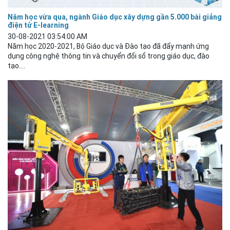
Năm học vừa qua, ngành Giáo dục xây dựng gần 5.000 bài giảng
điện tử E-learning
30-08-2021 03:54:00 AM
Năm học 2020-2021, Bộ
Giáo
dục
và Đào tạo đã đẩy mạnh ứng
dụng công nghệ thông tin và chuyển đổi sổ trong giáo
dục
, đào
tạo....