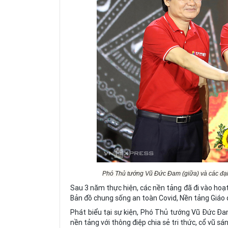
Phó Thủ tướng Vũ Đức Đam (giữa) và các đại 
Sau 3 năm thực hiện, các nền tảng đã đi vào hoạ
Bản đồ chung sống an toàn Covid, Nền tảng Giáo d
Phát biểu tại sự kiện, Phó Thủ tướng Vũ Đức Đa
nền tảng với thông điệp chia sẻ tri thức, cổ vũ sá