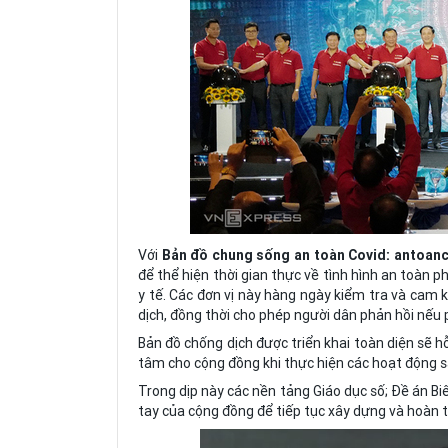
Với
B
ản đồ chung sống an toàn Covid: antoan
để thể hiện thời gian thực về tình hình an toàn 
y tế. Các đơn vị này hàng ngày kiểm tra và cam 
dịch, đồng thời cho phép người dân phản hồi nếu
Bản đồ chống dịch được triển khai toàn diện sẽ h
tâm cho cộng đồng khi thực hiện các hoạt động sản
Trong dịp này các nền tảng Giáo dục số; Đề án B
tay của cộng đồng để tiếp tục xây dựng và hoàn th