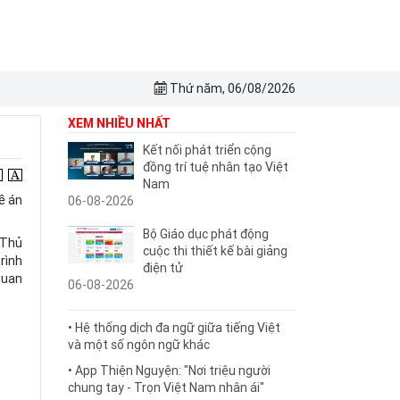
Thứ năm, 06/08/2026
XEM NHIỀU NHẤT
Kết nối phát triển cộng
đồng trí tuệ nhân tạo Việt
Nam
ề án
06-08-2026
Bộ Giáo dục phát động
 Thủ
cuộc thi thiết kế bài giảng
rình
điện tử
quan
06-08-2026
• Hệ thống dịch đa ngữ giữa tiếng Việt
và một số ngôn ngữ khác
• App Thiện Nguyện: "Nơi triệu người
chung tay - Trọn Việt Nam nhân ái"