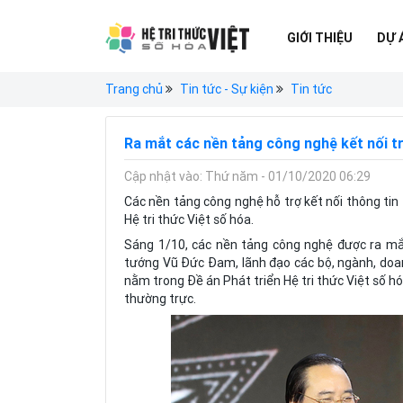
GIỚI THIỆU
DỰ 
Trang chủ
Tin tức - Sự kiện
Tin tức
Ra mắt các nền tảng công nghệ kết nối tr
Cập nhật vào: Thứ năm - 01/10/2020 06:29
Các nền tảng công nghệ hỗ trợ kết nối thông tin t
Hệ tri thức Việt số hóa.
Sáng 1/10, các nền tảng công nghệ được ra mắt
tướng Vũ Đức Đam, lãnh đạo các bộ, ngành, doan
nằm trong Đề án Phát triển Hệ tri thức Việt số 
thường trực.