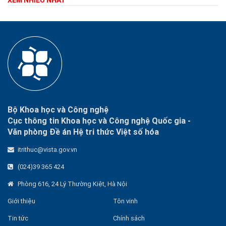
XEM NHIỀU NHẤT
Bộ Khoa học và Công nghệ
Cục thông tin Khoa học và Công nghệ Quốc gia -
Văn phòng Đề án Hệ tri thức Việt số hóa
itrithuc@vista.gov.vn
(024)39 365 424
Phòng 616, 24 Lý Thường Kiệt, Hà Nội
Giới thiệu
Tôn vinh
Tin tức
Chính sách