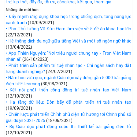
trợ
,
kịp thời
,
đầy đủ
,
tối ưu
,
công khai
,
kết quả
,
tham gia
Những tin mới hơn
• Đẩy mạnh ứng dụng khoa học trong chống dịch, tăng năng lực
cạnh tranh
(10/09/2021)
• Phó Thủ tướng Vũ Đức Đam làm việc về 5 đề án khoa học lớn
(22/12/2021)
• Hệ thống dịch đa ngữ giữa tiếng Việt và một số ngôn ngữ khác
(13/04/2022)
• App Thiện Nguyện: "Nơi triệu người chung tay - Trọn Việt Nam
nhân ái"
(26/10/2023)
• Phát triển sản phẩm trí tuệ nhân tạo - Chi ngân sách hay đặt
hàng doanh nghiệp?
(24/07/2021)
• Năm học vừa qua, ngành Giáo dục xây dựng gần 5.000 bài giảng
điện tử E-learning
(30/08/2021)
• Kết nối phát triển cộng đồng trí tuệ nhân tạo Việt Nam
(12/10/2021)
• Hạ tầng dữ liệu: Đòn bẩy để phát triển trí tuệ nhân tạo
(19/09/2021)
• Chiến lược phát triển Chính phủ điện tử hướng tới Chính phủ số
giai đoạn 2021-2025
(18/06/2021)
• Bộ Giáo dục phát động cuộc thi thiết kế bài giảng điện tử
(12/10/2021)