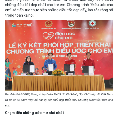
những điều tốt đẹp nhất cho trẻ em. Chương trình “Điều ước cho
em” sẽ tiếp tục thực hiện những điều tốt đẹp đấy, lan tỏa rộng rãi
trong toàn xã hội.
Đại diện Bộ GD&ĐT, Trung ương Đoàn TNCS Hồ Chí Minh, Hội Chữ thập đỏ Việt Nam
và Đề án tri thức Việt số hóa ký kết phối hợp triển khai Chương trình'Điều ước cho
em'.
Chạm đến những ước mơ nhỏ nhất