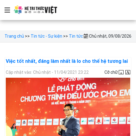
Trang chủ
>>
Tin tức - Sự kiện
>>
Tin tức
Chủ nhật, 09/08/2026
Việc tốt nhất, đáng làm nhất là lo cho thế hệ tương lai
Cập nhật vào: Chủ nhật - 11/04/2021 23:22
Cỡ chữ